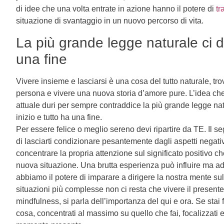
di idee che una volta entrate in azione hanno il potere di
tr
situazione di svantaggio in un nuovo percorso di vita.
La più grande legge naturale ci di
una fine
Vivere insieme e lasciarsi è una cosa del tutto naturale, t
persona e vivere una nuova storia d’amore pure. L’idea che
attuale duri per sempre contraddice la più grande legge nat
inizio e tutto ha una fine.
Per essere felice o meglio sereno devi ripartire da TE. Il se
di lasciarti condizionare pesantemente dagli aspetti negati
concentrare la propria attenzione sul significato positivo che
nuova situazione. Una brutta esperienza può influire ma ad
abbiamo il potere di imparare a dirigere la nostra mente su
situazioni più complesse non ci resta che vivere il presente
mindfulness, si parla dell’importanza del qui e ora. Se sta
cosa, concentrati al massimo su quello che fai, focalizzati e