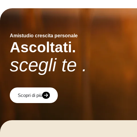
Amistudio crescita personale
Ascoltati.
scegli te .
Scopri di più