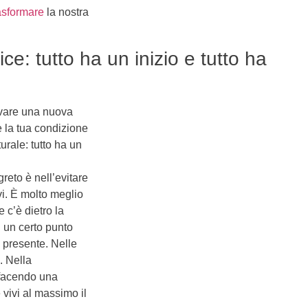
asformare
la nostra
ce: tutto ha un inizio e tutto ha
rovare una nuova
 la tua condizione
urale: tutto ha un
greto è nell’evitare
vi. È molto meglio
 c’è dietro la
 un certo punto
l presente. Nelle
. Nella
i facendo una
 vivi al massimo il