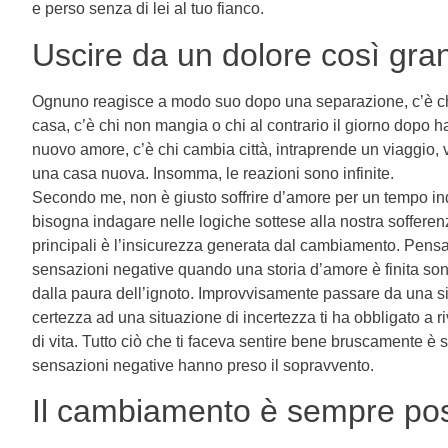
e perso senza di lei al tuo fianco.
Uscire da un dolore così gran
Ognuno reagisce a modo suo dopo una separazione, c’è ch
casa, c’è chi non mangia o chi al contrario il giorno dopo h
nuovo amore, c’è chi cambia città, intraprende un viaggio
una casa nuova. Insomma, le reazioni sono infinite.
Secondo me, non è giusto soffrire d’amore per un tempo inde
bisogna indagare nelle logiche sottese alla nostra sofferen
principali è l’insicurezza generata dal cambiamento. Pensa
sensazioni negative quando una storia d’amore è finita so
dalla paura dell’ignoto. Improvvisamente passare da una s
certezza ad una situazione di incertezza ti ha obbligato a ri
di vita. Tutto ciò che ti faceva sentire bene bruscamente è s
sensazioni negative hanno preso il sopravvento.
Il cambiamento è sempre pos