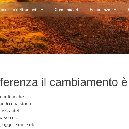
Tecniche e Strumenti
Come aiutarti
Esperienze
fferenza il cambiamento è
ripeti anche
ando una storia
rtezza del
 passo e a
oggi ti senti solo