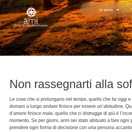
Io sono
Non rassegnarti alla so
Le cose che si prolungano nel tempo, quello che fai oggi e 
domani a lungo andare finisce per essere un’abitudine. Qu
d’amore finisce male, quello che ci distrugge di più è l’ince
momento. Se per giorni, anni sei stato abituato a fare ogni
prendere ogni forma di decisione con una persona accanto, 