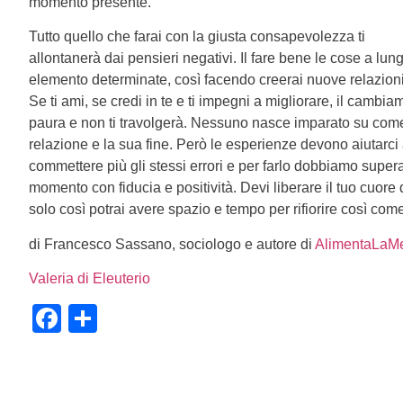
momento presente.
Tutto quello che farai con la giusta consapevolezza ti
allontanerà dai pensieri negativi. Il fare bene le cose a lu
elemento determinate, così facendo creerai nuove relazion
Se ti ami, se credi in te e ti impegni a migliorare, il cambia
paura e non ti travolgerà. Nessuno nasce imparato su come
relazione e la sua fine. Però le esperienze devono aiutarci
commettere più gli stessi errori e per farlo dobbiamo supe
momento con fiducia e positività. Devi liberare il tuo cuore 
solo così potrai avere spazio e tempo per rifiorire così come
di Francesco Sassano, sociologo e autore di
AlimentaLaM
Valeria di Eleuterio
Facebook
Condividi