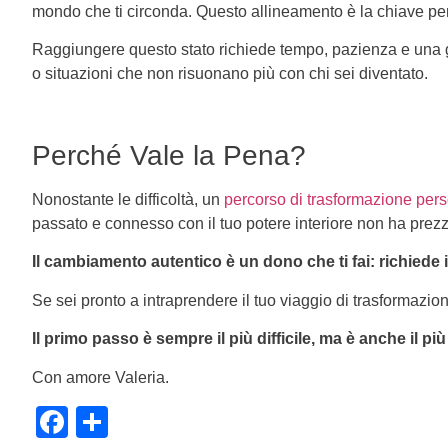
mondo che ti circonda. Questo allineamento è la chiave per 
Raggiungere questo stato richiede tempo, pazienza e una gr
o situazioni che non risuonano più con chi sei diventato.
Perché Vale la Pena?
Nonostante le difficoltà, un
percorso di trasformazione per
passato e connesso con il tuo potere interiore non ha prezz
Il cambiamento autentico è un dono che ti fai: richiede i
Se sei pronto a intraprendere il tuo viaggio di trasformazion
Il primo passo è sempre il più difficile, ma è anche il pi
Con amore Valeria.
Facebook
Condividi