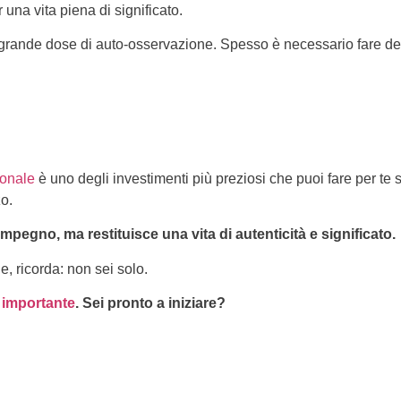
una vita piena di significato.
ande dose di auto-osservazione. Spesso è necessario fare delle s
sonale
è uno degli investimenti più preziosi che puoi fare per te st
o.
mpegno, ma restituisce una vita di autenticità e significato.
e, ricorda: non sei solo.
ù
importante
. Sei pronto a iniziare?