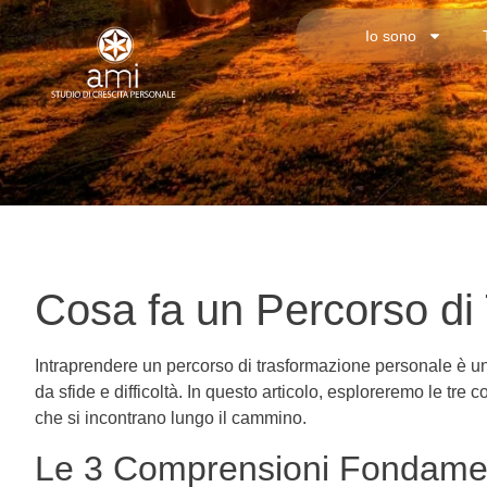
Io sono
Cosa fa un Percorso di
Intraprendere un percorso di trasformazione personale è u
da sfide e difficoltà. In questo articolo, esploreremo le t
che si incontrano lungo il cammino.
Le 3 Comprensioni Fondament