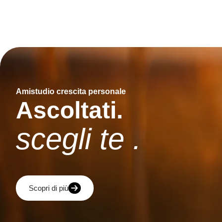
Amistudio crescita personale
Ascoltati.
scegli te .
Scopri di più