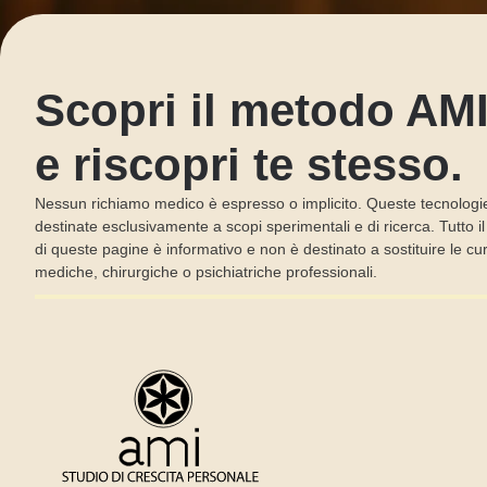
Scopri il metodo AM
e riscopri te stesso.
Nessun richiamo medico è espresso o implicito. Queste tecnologi
destinate esclusivamente a scopi sperimentali e di ricerca. Tutto i
di queste pagine è informativo e non è destinato a sostituire le cu
mediche, chirurgiche o psichiatriche professionali.