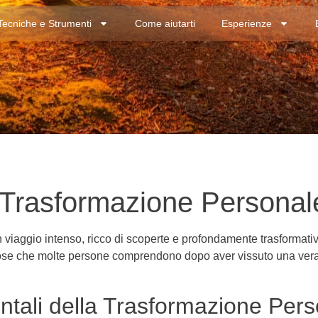
Tecniche e Strumenti
Come aiutarti
Esperienze
 Trasformazione Personal
n viaggio intenso, ricco di scoperte e profondamente trasforma
re cose che molte persone comprendono dopo aver vissuto una vera 
ali della Trasformazione Pers