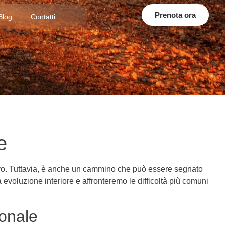
Prenota ora
Blog
Contatti
e
tivo. Tuttavia, è anche un cammino che può essere segnato
evoluzione interiore e affronteremo le difficoltà più comuni
onale