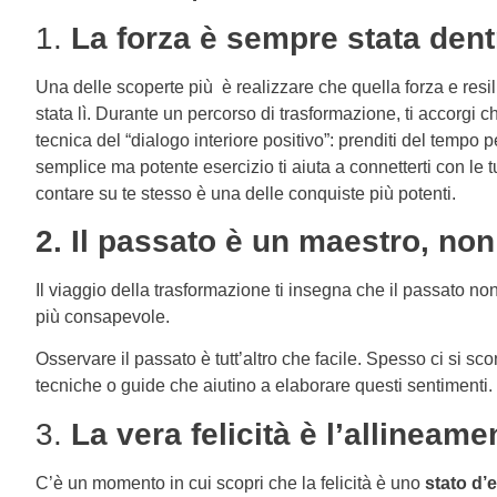
1.
La forza è sempre stata dentr
Una delle scoperte più è realizzare che quella forza e resi
stata lì. Durante un percorso di trasformazione, ti accorgi 
tecnica del “dialogo interiore positivo”: prenditi del tempo 
semplice ma potente esercizio ti aiuta a connetterti con le 
contare su te stesso è una delle conquiste più potenti.
2. Il passato è un maestro, no
Il viaggio della trasformazione ti insegna che il passato no
più consapevole.
Osservare il passato è tutt’altro che facile. Spesso ci si s
tecniche o guide che aiutino a elaborare questi sentimenti.
3.
La vera felicità è l’allineam
C’è un momento in cui scopri che la felicità è uno
stato d’