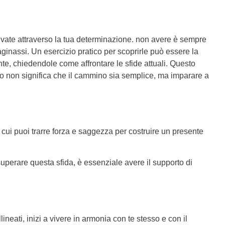
tivate attraverso la tua determinazione. non avere è sempre
aginassi. Un esercizio pratico per scoprirle può essere la
ente, chiedendole come affrontare le sfide attuali. Questo
esto non significa che il cammino sia semplice, ma imparare a
 cui puoi trarre forza e saggezza per costruire un presente
superare questa sfida, è essenziale avere il supporto di
lineati, inizi a vivere in armonia con te stesso e con il