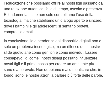
l’educazione che possiamo offrire ai nostri figli passano da
una relazione autentica, fatta di tempo, ascolto e presenza.
È fondamentale che non solo controlliamo l’uso della
tecnologia, ma che stabiliamo un dialogo aperto e sincero,
dove i bambini e gli adolescenti si sentano protetti,
compresi e amati.
In conclusione, la dipendenza dai dispositivi digitali non è
solo un problema tecnologico, ma un riflesso delle nostre
sfide quotidiane come genitori e come individui. Essere
consapevoli di come i nostri disagi possano influenzare i
nostri figli è il primo passo per creare un ambiente più
sano e amorevole. Non dobbiamo mai dimenticare che, in
fondo, sono le nostre azioni a parlare più forte delle parole.