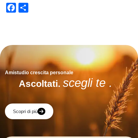
Facebook
Condividi
Amistudio crescita personale
scegli te .
Ascoltati.
Scopri di più