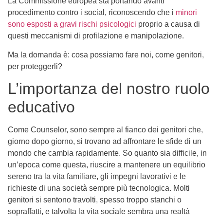
La Commissione europea sta portando avanti
procedimento contro i social, riconoscendo che i
minori
sono esposti a gravi rischi psicologici
proprio a causa di
questi meccanismi di profilazione e manipolazione.
Ma la domanda è: cosa possiamo fare noi, come genitori,
per proteggerli?
L’importanza del nostro ruolo
educativo
Come Counselor, sono sempre al fianco dei genitori che,
giorno dopo giorno, si trovano ad affrontare le sfide di un
mondo che cambia rapidamente. So quanto sia difficile, in
un’epoca come questa, riuscire a mantenere un equilibrio
sereno tra la vita familiare, gli impegni lavorativi e le
richieste di una società sempre più tecnologica. Molti
genitori si sentono travolti, spesso troppo stanchi o
sopraffatti, e talvolta la vita sociale sembra una realtà