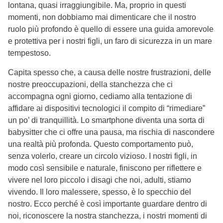
lontana, quasi irraggiungibile. Ma, proprio in questi
momenti, non dobbiamo mai dimenticare che il nostro
ruolo più profondo è quello di essere una guida amorevole
e protettiva per i nostri figli, un faro di sicurezza in un mare
tempestoso.
Capita spesso che, a causa delle nostre frustrazioni, delle
nostre preoccupazioni, della stanchezza che ci
accompagna ogni giorno, cediamo alla tentazione di
affidare ai dispositivi tecnologici il compito di “rimediare”
un po’ di tranquillità. Lo smartphone diventa una sorta di
babysitter che ci offre una pausa, ma rischia di nascondere
una realtà più profonda. Questo comportamento può,
senza volerlo, creare un circolo vizioso. I nostri figli, in
modo così sensibile e naturale, finiscono per riflettere e
vivere nel loro piccolo i disagi che noi, adulti, stiamo
vivendo. Il loro malessere, spesso, è lo specchio del
nostro. Ecco perché è così importante guardare dentro di
noi, riconoscere la nostra stanchezza, i nostri momenti di