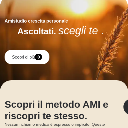
Amistudio crescita personale
scegli te .
Ascoltati.
Scopri di più
Scopri il metodo AMI e
riscopri te stesso.
Nessun richiamo medico è espresso o implicito. Queste