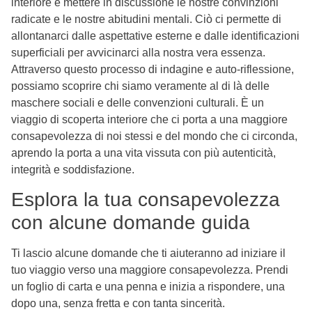
interiore e mettere in discussione le nostre convinzioni
radicate e le nostre abitudini mentali. Ciò ci permette di
allontanarci dalle aspettative esterne e dalle identificazioni
superficiali per avvicinarci alla nostra vera essenza.
Attraverso questo processo di indagine e auto-riflessione,
possiamo scoprire chi siamo veramente al di là delle
maschere sociali e delle convenzioni culturali. È un
viaggio di scoperta interiore che ci porta a una maggiore
consapevolezza di noi stessi e del mondo che ci circonda,
aprendo la porta a una vita vissuta con più autenticità,
integrità e soddisfazione.
Esplora la tua consapevolezza
con alcune domande guida
Ti lascio alcune domande che ti aiuteranno ad iniziare il
tuo viaggio verso una maggiore consapevolezza. Prendi
un foglio di carta e una penna e inizia a rispondere, una
dopo una, senza fretta e con tanta sincerità.