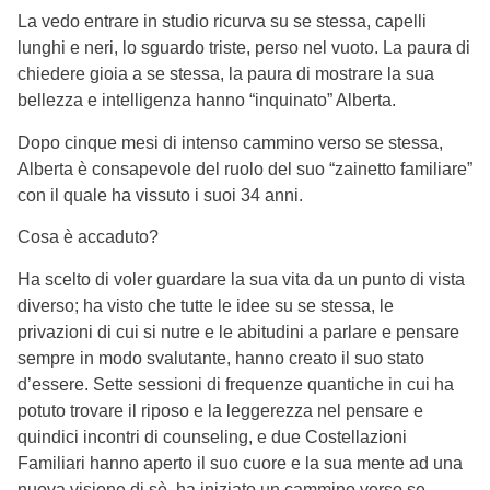
La vedo entrare in studio ricurva su se stessa, capelli
lunghi e neri, lo sguardo triste, perso nel vuoto. La paura di
chiedere gioia a se stessa, la paura di mostrare la sua
bellezza e intelligenza hanno “inquinato” Alberta.
Dopo cinque mesi di intenso cammino verso se stessa,
Alberta è consapevole del ruolo del suo “zainetto familiare”
con il quale ha vissuto i suoi 34 anni.
Cosa è accaduto?
Ha scelto di voler guardare la sua vita da un punto di vista
diverso; ha visto che tutte le idee su se stessa, le
privazioni di cui si nutre e le abitudini a parlare e pensare
sempre in modo svalutante, hanno creato il suo stato
d’essere. Sette sessioni di frequenze quantiche in cui ha
potuto trovare il riposo e la leggerezza nel pensare e
quindici incontri di counseling, e due Costellazioni
Familiari hanno aperto il suo cuore e la sua mente ad una
nuova visione di sè, ha iniziato un cammino verso se