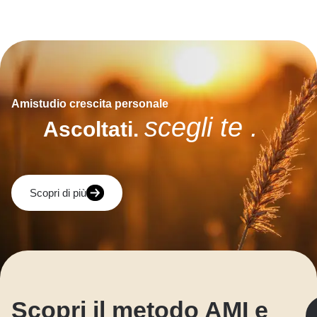
Amistudio crescita personale
scegli te .
Ascoltati.
Scopri di più
Scopri il metodo AMI e