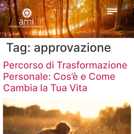
Tag:
approvazione
Percorso di Trasformazione
Personale: Cos’è e Come
Cambia la Tua Vita