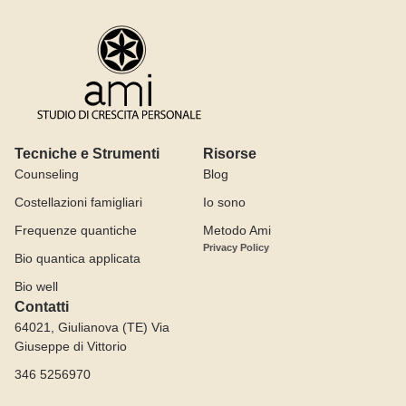
Tecniche e Strumenti
Risorse
Counseling
Blog
Costellazioni famigliari
Io sono
Frequenze quantiche
Metodo Ami
Privacy Policy
Bio quantica applicata
Bio well
Contatti
64021, Giulianova (TE) Via
Giuseppe di Vittorio
346 5256970