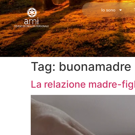
Io sono
Tag:
buonamadre
La relazione madre-figl