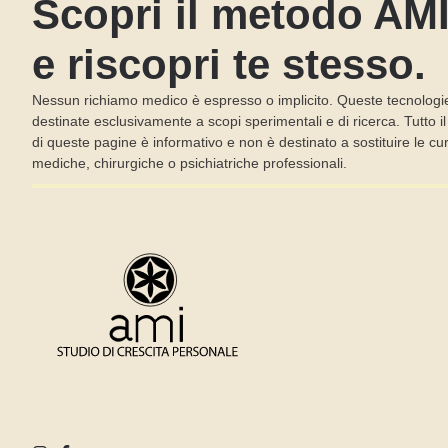
Scopri il metodo AM
e riscopri te stesso.
Nessun richiamo medico è espresso o implicito. Queste tecnologi
destinate esclusivamente a scopi sperimentali e di ricerca. Tutto i
di queste pagine è informativo e non è destinato a sostituire le cu
mediche, chirurgiche o psichiatriche professionali.