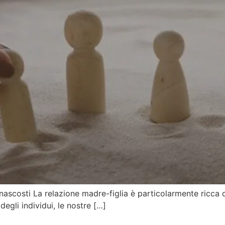
 nascosti La relazione madre-figlia è particolarmente ricca di
degli individui, le nostre […]