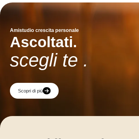
Amistudio crescita personale
Ascoltati.
scegli te .
Scopri di più