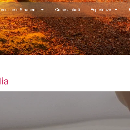
Tecniche e Strumenti
Come aiutarti
Esperienze
ia