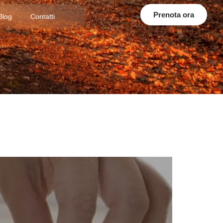
Prenota ora
Blog
Contatti