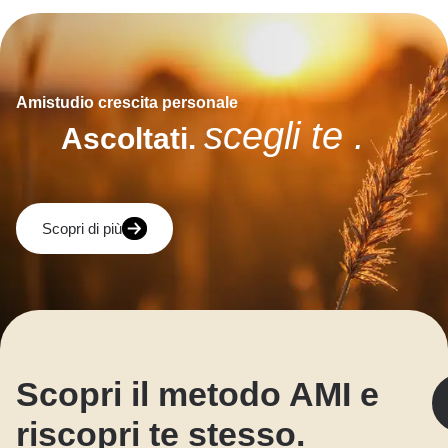
Amistudio crescita personale
scegli te .
Ascoltati.
Scopri di più
Scopri il metodo AMI e
riscopri te stesso.