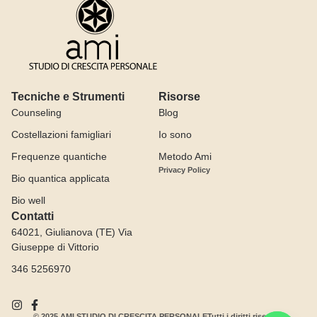
Tecniche e Strumenti
Risorse
Counseling
Blog
Costellazioni famigliari
Io sono
Frequenze quantiche
Metodo Ami
Privacy Policy
Bio quantica applicata
Bio well
Contatti
64021, Giulianova (TE) Via
Giuseppe di Vittorio
346 5256970
© 2025 AMI STUDIO DI CRESCITA PERSONALE
Tutti i diritti riservati.