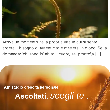
Arriva un momento nella propria vita in cui si sente
ardere il bisogno di autenticità e mettersi in gioco. Se la
domanda: ‘chi sono io‘ abita il cuore, sei pronto\a […]
Amistudio crescita personale
scegli te .
Ascoltati.