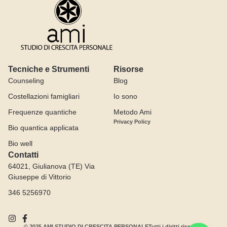
Tecniche e Strumenti
Risorse
Counseling
Blog
Costellazioni famigliari
Io sono
Frequenze quantiche
Metodo Ami
Privacy Policy
Bio quantica applicata
Bio well
Contatti
64021, Giulianova (TE) Via
Giuseppe di Vittorio
346 5256970
© 2025 AMI STUDIO DI CRESCITA PERSONALE
Tutti i diritti riservati.