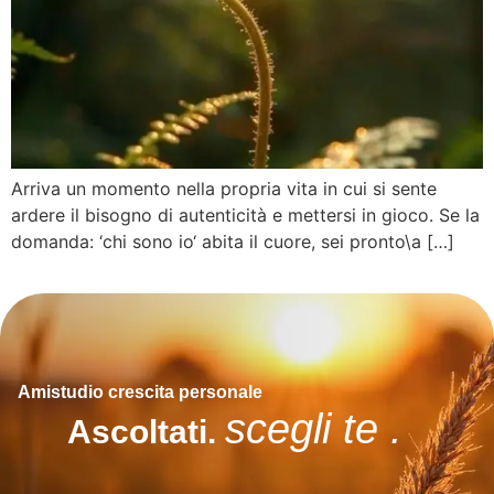
Arriva un momento nella propria vita in cui si sente
ardere il bisogno di autenticità e mettersi in gioco. Se la
domanda: ‘chi sono io‘ abita il cuore, sei pronto\a […]
Amistudio crescita personale
scegli te .
Ascoltati.