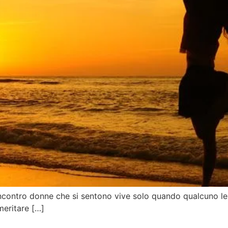
ncontro donne che si sentono vive solo quando qualcuno le a
meritare […]