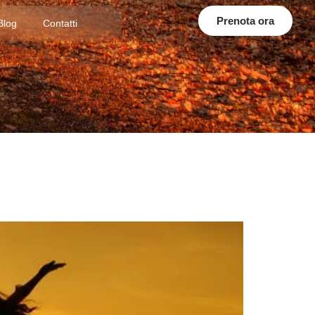
Prenota ora
Blog
Contatti