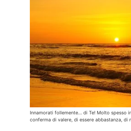
Innamorati follemente… di Te! Molto spesso i
conferma di valere, di essere abbastanza, di 