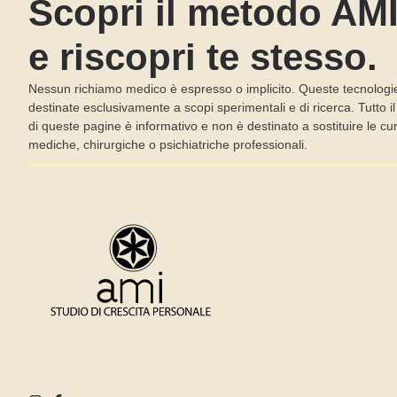
Scopri il metodo AM
e riscopri te stesso.
Nessun richiamo medico è espresso o implicito. Queste tecnologi
destinate esclusivamente a scopi sperimentali e di ricerca. Tutto i
di queste pagine è informativo e non è destinato a sostituire le cu
mediche, chirurgiche o psichiatriche professionali.