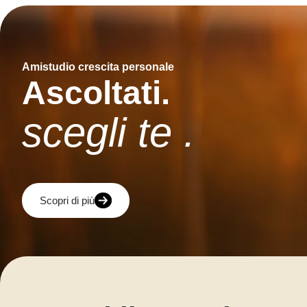
Amistudio crescita personale
Ascoltati.
scegli te .
Scopri di più