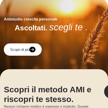
Amistudio crescita personale
scegli te .
Ascoltati.
Scopri di più
Scopri il metodo AMI e
riscopri te stesso.
Nessun richiamo medico è espresso o implicito. Queste