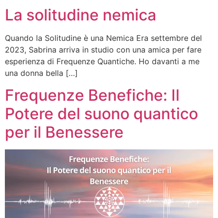
La solitudine nemica
Quando la Solitudine è una Nemica Era settembre del
2023, Sabrina arriva in studio con una amica per fare
esperienza di Frequenze Quantiche. Ho davanti a me
una donna bella […]
Frequenze Benefiche: Il
Potere del suono quantico
per il Benessere