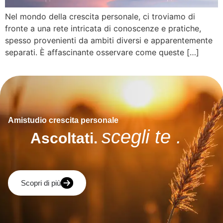
Nel mondo della crescita personale, ci troviamo di
fronte a una rete intricata di conoscenze e pratiche,
spesso provenienti da ambiti diversi e apparentemente
separati. È affascinante osservare come queste […]
Amistudio crescita personale
scegli te .
Ascoltati.
Scopri di più