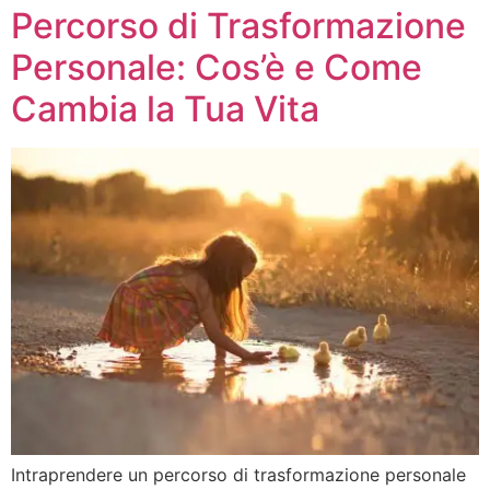
Percorso di Trasformazione
Personale: Cos’è e Come
Cambia la Tua Vita
Intraprendere un percorso di trasformazione personale