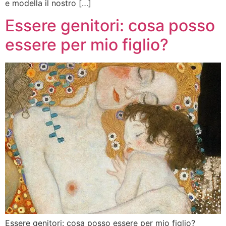
e modella il nostro […]
Essere genitori: cosa posso
essere per mio figlio?
Essere genitori: cosa posso essere per mio figlio?