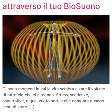
attraverso il tuo BioSuono
Ci sono momenti in cui la vita sembra alzare il volume
di tutto ciò che ci circonda. Stress, scadenze,
aspettative, e quel vuoto sottile che compare quando
senti di stare […]