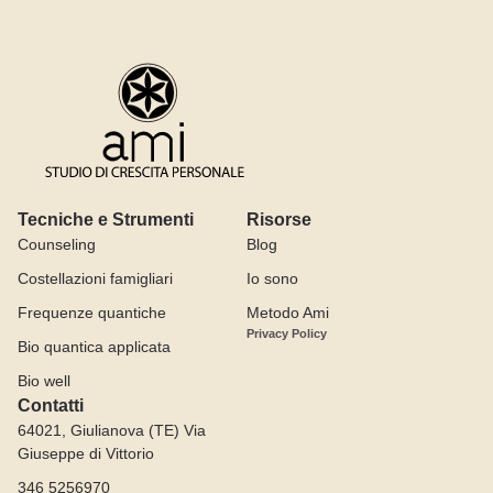
Tecniche e Strumenti
Risorse
Counseling
Blog
Costellazioni famigliari
Io sono
Frequenze quantiche
Metodo Ami
Privacy Policy
Bio quantica applicata
Bio well
Contatti
64021, Giulianova (TE) Via
Giuseppe di Vittorio
346 5256970