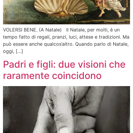
VOLERSI BENE. (A Natale) Il Natale, per molti, è un
tempo fatto di regali, pranzi, luci, attese e tradizioni. Ma
può essere anche qualcos’altro. Quando parlo di Natale,
oggi, […]
Padri e figli: due visioni che
raramente coincidono