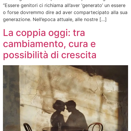
“Essere genitori ci richiama all’aver ‘generato’ un essere
o forse dovremmo dire ad aver compartecipato alla sua
generazione. Nell’epoca attuale, alle nostre […]
La coppia oggi: tra
cambiamento, cura e
possibilità di crescita