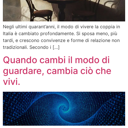
Negli ultimi quarant’anni, il modo di vivere la coppia in
Italia è cambiato profondamente. Si sposa meno, più
tardi, e crescono convivenze e forme di relazione non
tradizionali. Secondo i […]
Quando cambi il modo di
guardare, cambia ciò che
vivi.