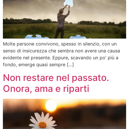
Molte persone convivono, spesso in silenzio, con un
senso di insicurezza che sembra non avere una causa
evidente nel presente. Eppure, scavando un po’ più a
fondo, emerge quasi sempre […]
Non restare nel passato.
Onora, ama e riparti