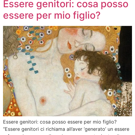
Essere genitori: cosa posso
essere per mio figlio?
Essere genitori: cosa posso essere per mio figlio?
“Essere genitori ci richiama all’aver ‘generato’ un essere