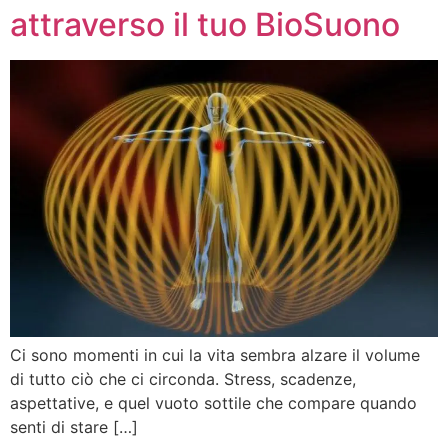
attraverso il tuo BioSuono
Ci sono momenti in cui la vita sembra alzare il volume
di tutto ciò che ci circonda. Stress, scadenze,
aspettative, e quel vuoto sottile che compare quando
senti di stare […]