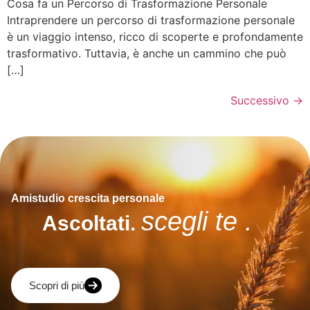
Cosa fa un Percorso di Trasformazione Personale
Intraprendere un percorso di trasformazione personale
è un viaggio intenso, ricco di scoperte e profondamente
trasformativo. Tuttavia, è anche un cammino che può
[…]
Successivo
→
Amistudio crescita personale
scegli te .
Ascoltati.
Scopri di più