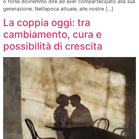
o forse dovremmo dire ad aver compartecipato alla sua
generazione. Nell’epoca attuale, alle nostre […]
La coppia oggi: tra
cambiamento, cura e
possibilità di crescita