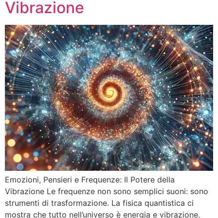
Vibrazione
Emozioni, Pensieri e Frequenze: Il Potere della
Vibrazione Le frequenze non sono semplici suoni: sono
strumenti di trasformazione. La fisica quantistica ci
mostra che tutto nell’universo è energia e vibrazione.