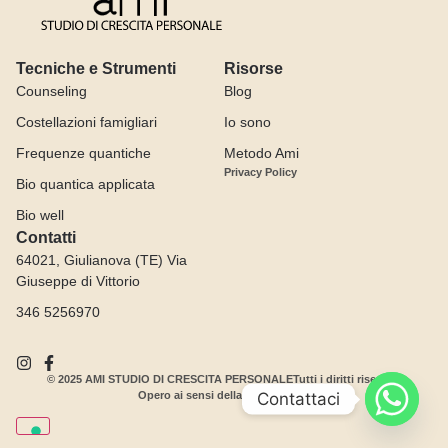
Tecniche e Strumenti
Risorse
Counseling
Blog
Costellazioni famigliari
Io sono
Frequenze quantiche
Metodo Ami
Privacy Policy
Bio quantica applicata
Bio well
Contatti
64021, Giulianova (TE) Via
Giuseppe di Vittorio
346 5256970
© 2025 AMI STUDIO DI CRESCITA PERSONALE
Tutti i diritti riservati.
Contattaci
Opero ai sensi della legge 4/2013